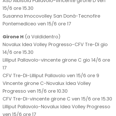
ASD Albisola Pallavolo-vincente girone D ven
15/6 ore 15.30
Susanna Imocovolley San Donà-Tecnofire
Pontemediceo ven 15/6 ore 17
Girone H
(a Valdidentro)
Novalux Idea Volley Progresso-CFV Tre-Di gio
14/6 ore 15.30
Lilliput Pallavolo-vincente girone C gio 14/6 ore
17
CFV Tre-Di-Lilliput Pallavolo ven 15/6 ore 9
Vincente girone C-Novalux Idea Volley
Progresso ven 15/6 ore 10.30
CFV Tre-Di-vincente girone C ven 15/6 ore 15.30
Lilliput Pallavolo-Novalux Idea Volley Progresso
ven 15/6 ore 17