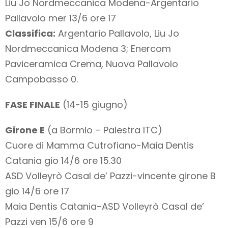
Liu Jo Nordmeccanica Modena-Argentario
Pallavolo mer 13/6 ore 17
Classifica:
Argentario Pallavolo, Liu Jo
Nordmeccanica Modena 3; Enercom
Paviceramica Crema, Nuova Pallavolo
Campobasso 0.
FASE FINALE
(14-15 giugno)
Girone E
(a Bormio – Palestra ITC)
Cuore di Mamma Cutrofiano-Maia Dentis
Catania gio 14/6 ore 15.30
ASD Volleyrò Casal de’ Pazzi-vincente girone B
gio 14/6 ore 17
Maia Dentis Catania-ASD Volleyrò Casal de’
Pazzi ven 15/6 ore 9