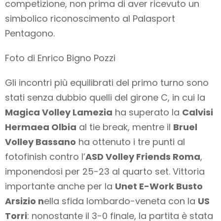
competizione, non prima di aver ricevuto un
simbolico riconoscimento al Palasport
Pentagono.
Foto di Enrico Bigno Pozzi
Gli incontri più equilibrati del primo turno sono
stati senza dubbio quelli del girone C, in cui la
Magica Volley Lamezia
ha superato la
Calvisi
Hermaea Olbia
al tie break, mentre il
Bruel
Volley Bassano
ha ottenuto i tre punti al
fotofinish contro l’
ASD Volley Friends Roma
,
imponendosi per 25-23 al quarto set. Vittoria
importante anche per la
Unet E-Work Busto
Arsizio n
ella sfida lombardo-veneta con la
US
Torri
: nonostante il 3-0 finale, la partita è stata