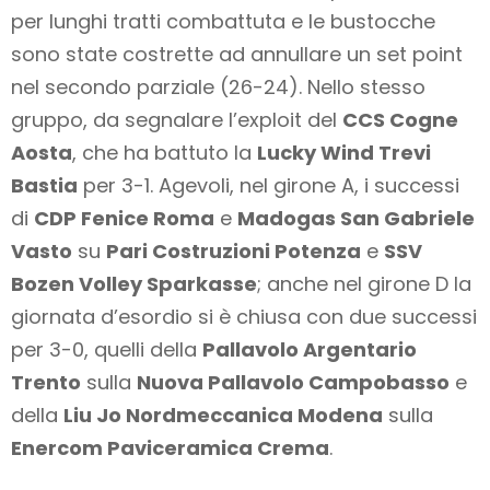
per lunghi tratti combattuta e le bustocche
sono state costrette ad annullare un set point
nel secondo parziale (26-24). Nello stesso
gruppo, da segnalare l’exploit del
CCS Cogne
Aosta
, che ha battuto la
Lucky Wind Trevi
Bastia
per 3-1. Agevoli, nel girone A, i successi
di
CDP Fenice Roma
e
Madogas San Gabriele
Vasto
su
Pari Costruzioni Potenza
e
SSV
Bozen Volley Sparkasse
; anche nel girone D la
giornata d’esordio si è chiusa con due successi
per 3-0, quelli della
Pallavolo Argentario
Trento
sulla
Nuova Pallavolo Campobasso
e
della
Liu Jo Nordmeccanica Modena
sulla
Enercom Paviceramica Crema
.