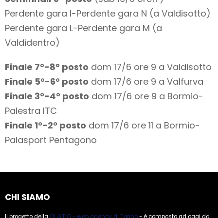
Perdente gara I-Perdente gara N (a Valdisotto)
Perdente gara L-Perdente gara M (a
Valdidentro)
Finale 7°-8° posto
dom 17/6 ore 9 a Valdisotto
Finale 5°-6° posto
dom 17/6 ore 9 a Valfurva
Finale 3°-4° posto
dom 17/6 ore 9 a Bormio-
Palestra ITC
Finale 1°-2° posto
dom 17/6 ore 11 a Bormio-
Palasport Pentagono
CHI SIAMO
Il progetto della
QUATIO - web agency di Torino
- è composto ad oggi da