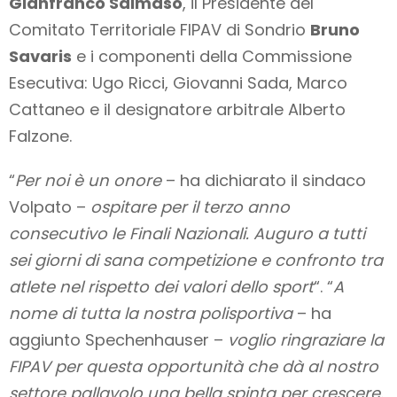
Gianfranco Salmaso
, il Presidente del
Comitato Territoriale FIPAV di Sondrio
Bruno
Savaris
e i componenti della Commissione
Esecutiva: Ugo Ricci, Giovanni Sada, Marco
Cattaneo e il designatore arbitrale Alberto
Falzone.
“
Per noi è un onore
– ha dichiarato il sindaco
Volpato –
ospitare per il terzo anno
consecutivo le Finali Nazionali. Auguro a tutti
sei giorni di sana competizione e confronto tra
atlete nel rispetto dei valori dello sport
“. “
A
nome di tutta la nostra polisportiva
– ha
aggiunto Spechenhauser –
voglio ringraziare la
FIPAV per questa opportunità che dà al nostro
settore pallavolo una bella spinta per crescere.