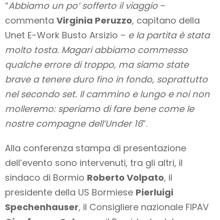
“
Abbiamo un po’ sofferto il viaggio
–
commenta
Virginia Peruzzo
, capitano della
Unet E-Work Busto Arsizio –
e la partita è stata
molto tosta. Magari abbiamo commesso
qualche errore di troppo, ma siamo state
brave a tenere duro fino in fondo, soprattutto
nel secondo set. Il cammino e lungo e noi non
molleremo: speriamo di fare bene come le
nostre compagne dell’Under 16
”.
Alla conferenza stampa di presentazione
dell’evento sono intervenuti, tra gli altri, il
sindaco di Bormio
Roberto Volpato
, il
presidente della US Bormiese
Pierluigi
Spechenhauser
, il Consigliere nazionale FIPAV