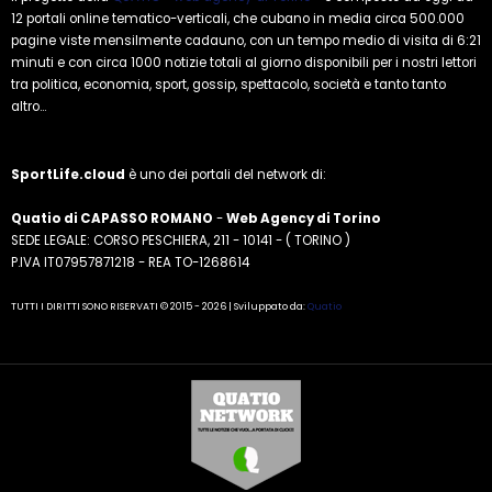
12 portali online tematico-verticali, che cubano in media circa 500.000
pagine viste mensilmente cadauno, con un tempo medio di visita di 6:21
minuti e con circa 1000 notizie totali al giorno disponibili per i nostri lettori
tra politica, economia, sport, gossip, spettacolo, società e tanto tanto
altro...
SportLife.cloud
è uno dei portali del network di:
Quatio di CAPASSO ROMANO
-
Web Agency di Torino
SEDE LEGALE: CORSO PESCHIERA, 211 - 10141 - ( TORINO )
P.IVA IT07957871218 - REA TO-1268614
TUTTI I DIRITTI SONO RISERVATI © 2015 - 2026 | Sviluppato da:
Quatio