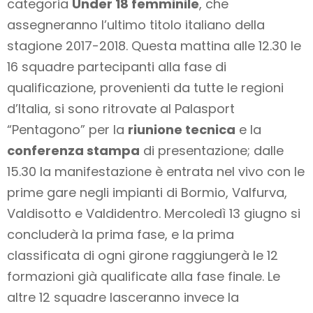
categoria
Under 18 femminile
, che
assegneranno l’ultimo titolo italiano della
stagione 2017-2018. Questa mattina alle 12.30 le
16 squadre partecipanti alla fase di
qualificazione, provenienti da tutte le regioni
d’Italia, si sono ritrovate al Palasport
“Pentagono” per la
riunione tecnica
e la
conferenza stampa
di presentazione; dalle
15.30 la manifestazione è entrata nel vivo con le
prime gare negli impianti di Bormio, Valfurva,
Valdisotto e Valdidentro. Mercoledì 13 giugno si
concluderà la prima fase, e la prima
classificata di ogni girone raggiungerà le 12
formazioni già qualificate alla fase finale. Le
altre 12 squadre lasceranno invece la