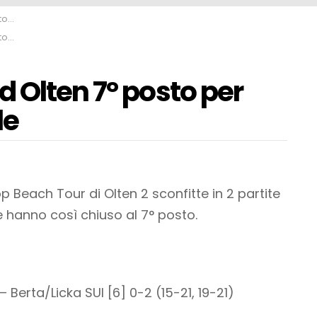
ele
ele
 Olten 7° posto per
le
 Beach Tour di Olten 2 sconfitte in 2 partite
hanno così chiuso al 7° posto.
Berta/Licka SUI [6] 0-2 (15-21, 19-21)