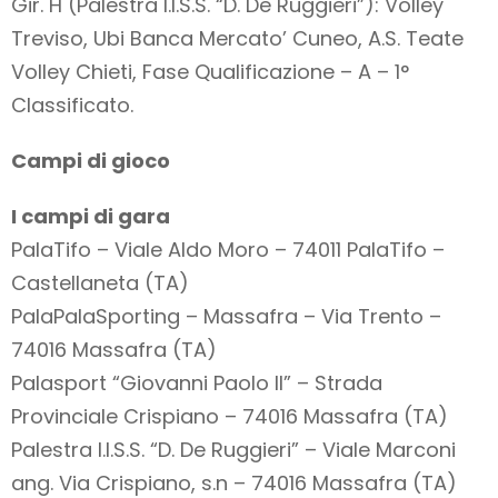
Gir. H (Palestra I.I.S.S. “D. De Ruggieri”): Volley
Treviso, Ubi Banca Mercato’ Cuneo, A.S. Teate
Volley Chieti, Fase Qualificazione – A – 1°
Classificato.
Campi di gioco
I campi di gara
PalaTifo – Viale Aldo Moro – 74011 PalaTifo –
Castellaneta (TA)
PalaPalaSporting – Massafra – Via Trento –
74016 Massafra (TA)
Palasport “Giovanni Paolo II” – Strada
Provinciale Crispiano – 74016 Massafra (TA)
Palestra I.I.S.S. “D. De Ruggieri” – Viale Marconi
ang. Via Crispiano, s.n – 74016 Massafra (TA)