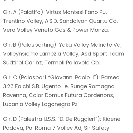
Gir. A (Palatifo): Virtus Montesi Fano Pu,
Trentino Volley, A.S.D. Sandalyon Quartu Ca,
Vero Volley Veneto Gas & Power Monza.
Gir. B (Palasporting): Yaka Volley Malnate Va,
Volleynsieme Lamezia Volley, Asd Sport Team
Sudtirol Caribz, Termoli Pallavolo Cb.
Gir. C (Palasport “Giovanni Paolo II”): Parsec
3.26 Falchi S.B. Ugento Le, Bunge Romagna
Ravenna, Calor Domus Futura Cordenons,
Lucania Volley Lagonegro Pz.
Gir. D (Palestra I.I.S.S. “D. De Ruggieri”): Kioene
Padova, Pol Roma 7 Volley Ad, Sir Safety