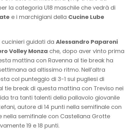
 per la categoria U18 maschile che vedrà di
rate
e i marchigiani della
Cucine Lube
i cucinieri guidati da
Alessandro Paparoni
ero Volley Monza
che, dopo aver vinto prima
esta mattina con Ravenna al tie break ha
ettimana ad altissimo ritmo. Nell’altra
sta col punteggio di 3-1 sui pugliesi di
l tie break di questa mattina con Treviso nei
ida tra tanti talenti della pallavolo giovanile
efani, autore di 14 punti nella semifinale con
nella semifinale con Castellana Grotte
vamente 19 e 18 punti.