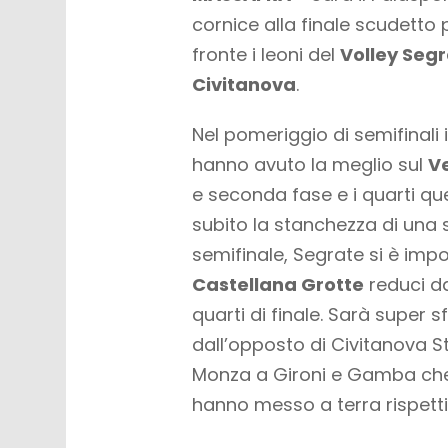
cornice alla finale scudetto
fronte i leoni del
Volley Seg
Civitanova
.
Nel pomeriggio di semifinali 
hanno avuto la meglio sul
V
e seconda fase e i quarti qu
subito la stanchezza di una s
semifinale, Segrate si è impo
Castellana Grotte
reduci da
quarti di finale. Sarà super sf
dall’opposto di Civitanova St
Monza a Gironi e Gamba che 
hanno messo a terra rispetti