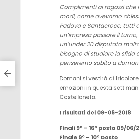
Complimenti ai ragazzi che h
modi, come avevamo chiesto 
Padova e Santacroce, tutti a
un’impresa passare il turno,
un’under 20 disputata molt
bisogno di studiare la sfida
penseremo subito a domani
5,
Domani si vestirà di tricolo
emozioni in questa settimana
Castellaneta.
I risultati del 09-06-2018
Finali 9° – 16° posto 09/06/
Finale 9° – 10° posto