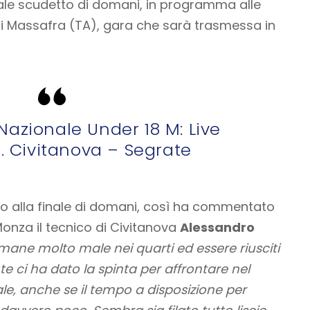
inale scudetto di domani, in programma alle
I di Massafra (TA), gara che sarà trasmessa in
azionale Under 18 M: Live
. Civitanova – Segrate
to alla finale di domani, così ha commentato
 Monza il tecnico di Civitanova
Alessandro
amane molto male nei quarti ed essere riusciti
e ci ha dato la spinta per affrontare nel
ale, anche se il tempo a disposizione per