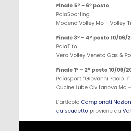
Finale 5° – 6° posto
PalaSporting
Modena Volley Mo – Volley T
Finale 3° – 4° posto 10/06/
PalaTifo
Vero Volley Veneto Gas & P
Finale 1° – 2° posto 10/06/2
Palasport “Giovanni Paolo II”
Cucine Lube Civitanova Mc – 
L’articolo
Campionati Nazional
da scudetto
proviene da
Vol