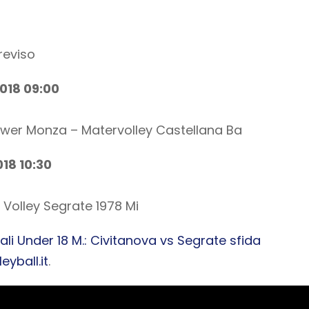
reviso
2018 09:00
ower Monza – Matervolley Castellana Ba
018 10:30
Volley Segrate 1978 Mi
i Under 18 M.: Civitanova vs Segrate sfida
leyball.it
.