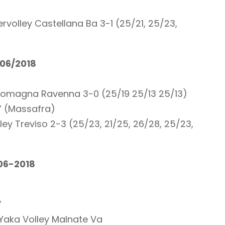
rvolley Castellana Ba 3-1 (25/21, 25/23,
/06/2018
omagna Ravenna 3-0 (25/19 25/13 25/13)
ri” (Massafra)
ley Treviso 2-3 (25/23, 21/25, 26/28, 25/23,
06-2018
”
aka Volley Malnate Va