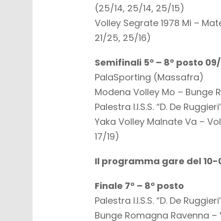
(25/14, 25/14, 25/15)
Volley Segrate 1978 Mi – Mate
21/25, 25/16)
Semifinali 5° – 8° posto 09
PalaSporting (Massafra)
Modena Volley Mo – Bunge R
Palestra I.I.S.S. “D. De Ruggie
Yaka Volley Malnate Va – Vol
17/19)
Il programma gare del 10-
Finale 7° – 8° posto
Palestra I.I.S.S. “D. De Ruggieri
Bunge Romagna Ravenna – Y