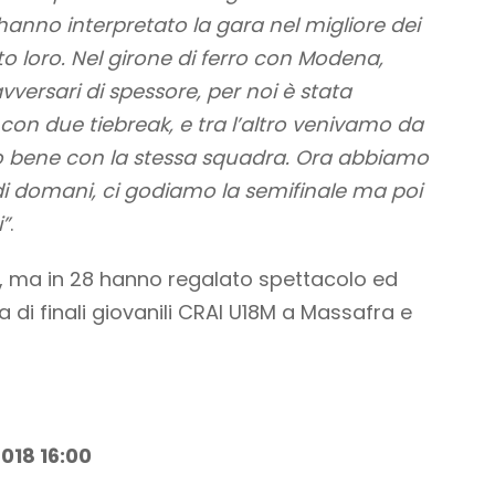
anno interpretato la gara nel migliore dei
loro. Nel girone di ferro con Modena,
vversari di spessore, per noi è stata
 con due tiebreak, e tra l’altro venivamo da
o bene con la stessa squadra. Ora abbiamo
 di domani, ci godiamo la semifinale ma poi
”
.
re, ma in 28 hanno regalato spettacolo ed
 di finali giovanili CRAI U18M a Massafra e
2018 16:00