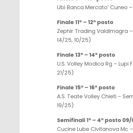
Ubi Banca Mercato’ Cuneo – 
Finale 11° – 12° posto
Zephir Trading Valdimagra – 
14/25, 10/25)
Finale 13° – 14° posto
U.S. Volley Modica Rg – Lupi 
21/25)
Finale 15° – 16° posto
A.S. Teate Volley Chieti – S
19/25)
Semifinali 1° – 4° posto 09
Cucine Lube Civitanova Mc 