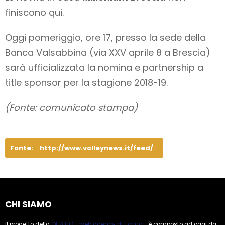
finiscono qui.
Oggi pomeriggio, ore 17, presso la sede della
Banca Valsabbina (via XXV aprile 8 a Brescia)
sarà ufficializzata la nomina e partnership a
title sponsor per la stagione 2018-19.
(Fonte: comunicato stampa)
Fonte:
http://www.volleynews.it/feed/
CHI SIAMO
Il progetto della
QUATIO - web agency di Torino
- è composto ad oggi da