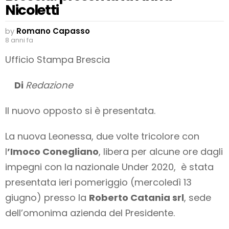
Nicoletti
by
Romano Capasso
8 anni fa
Ufficio Stampa Brescia
Di
Redazione
Il nuovo opposto si è presentata.
La nuova Leonessa, due volte tricolore con
l
’Imoco Conegliano
, libera per alcune ore dagli
impegni con la nazionale Under 2020, è stata
presentata ieri pomeriggio (mercoledì 13
giugno) presso la
Roberto Catania srl
, sede
dell’omonima azienda del Presidente.