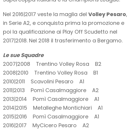
Nel 2016|2017 veste la maglia del
Volley Pesaro
,
in Serie A2, e conquista prima la promozione e
poi la qualificazione ai Play Off Scudetto nel
2017|2018. Nel 2018 il trasferimento a Bergamo.
Le sue Squadre
2007|2008 Trentino Volley Rosa B2
2008|2010 Trentino Volley Rosa B1
2010|2011 Scavolini Pesaro A1
2011|2013 Pomì Casalmaggiore A2
2013|2014 Pomì Casalmaggiore A1
2014|2015 Metalleghe Montichiari A1
2015|2016 Pomì Casalmaggiore A1
2016|2017 MyCicero Pesaro A2