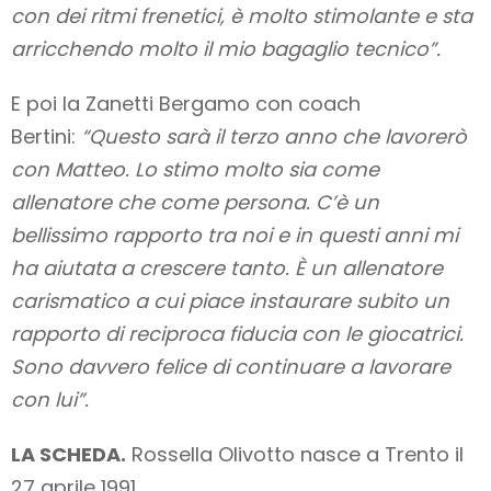
con dei ritmi frenetici, è molto stimolante e sta
arricchendo molto il mio bagaglio tecnico”.
E poi la Zanetti Bergamo con coach
Bertini:
“Questo sarà il terzo anno che lavorerò
con Matteo. Lo stimo molto sia come
allenatore che come persona. C’è un
bellissimo rapporto tra noi e in questi anni mi
ha aiutata a crescere tanto. È un allenatore
carismatico a cui piace instaurare subito un
rapporto di reciproca fiducia con le giocatrici.
Sono davvero felice di continuare a lavorare
con lui”.
LA SCHEDA.
Rossella Olivotto nasce a Trento il
27 aprile 1991.