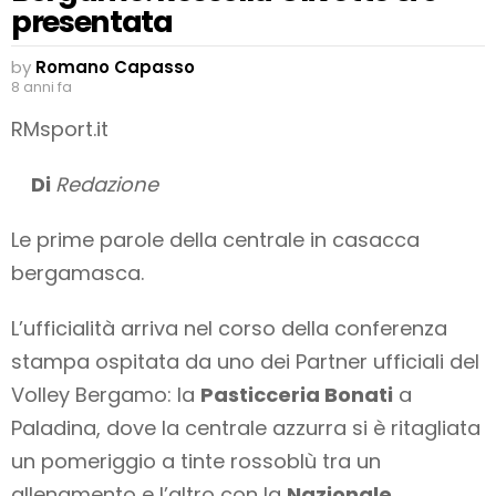
presentata
by
Romano Capasso
8 anni fa
RMsport.it
Di
Redazione
Le prime parole della centrale in casacca
bergamasca.
L’ufficialità arriva nel corso della conferenza
stampa ospitata da uno dei Partner ufficiali del
Volley Bergamo: la
Pasticceria Bonati
a
Paladina, dove la centrale azzurra si è ritagliata
un pomeriggio a tinte rossoblù tra un
allenamento e l’altro con la
Nazionale