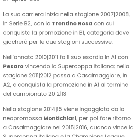
La sua carriera inizia nella stagione 2007|2008,
in Serie B2, con la
Trentino Rosa
con cui
conquista la promozione in B1, categoria dove
giocherà per le due stagioni successive.
Nell’annata 2010|2011 fa il suo esordio in A1 con
Pesaro
vincendo la Supercoppa italiana; nella
stagione 2011|2012 passa a Casalmaggiore, in
A2, e conquista la promozione in A1 al termine
del campionato 2012|13.
Nella stagione 2014|15 viene ingaggiata dalla
neopromossa
Montichiari
, per poi fare ritorno
a Casalmaggiore nel 2015|2016, quando vince la
Supercoppa italiana e la Champions League.