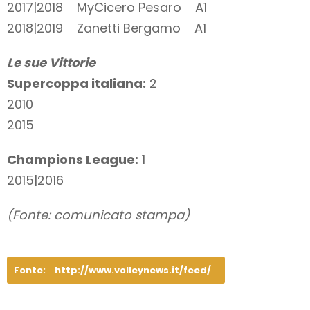
2017|2018 MyCicero Pesaro A1
2018|2019 Zanetti Bergamo A1
Le sue Vittorie
Supercoppa italiana:
2
2010
2015
Champions League:
1
2015|2016
(Fonte: comunicato stampa)
Fonte:
http://www.volleynews.it/feed/