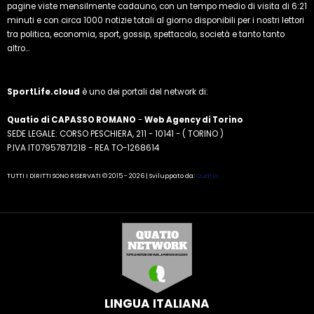
pagine viste mensilmente cadauno, con un tempo medio di visita di 6:21
minuti e con circa 1000 notizie totali al giorno disponibili per i nostri lettori
tra politica, economia, sport, gossip, spettacolo, società e tanto tanto
altro...
SportLife.cloud
è uno dei portali del network di:
Quatio di CAPASSO ROMANO
-
Web Agency di Torino
SEDE LEGALE: CORSO PESCHIERA, 211 - 10141 - ( TORINO )
P.IVA IT07957871218 - REA TO-1268614
TUTTI I DIRITTI SONO RISERVATI © 2015 - 2026 | Sviluppato da:
Quatio
LINGUA ITALIANA