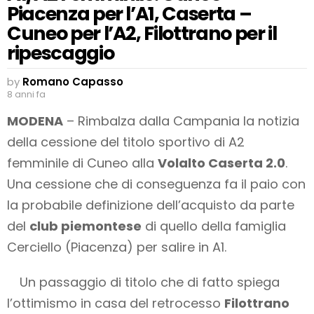
Piacenza per l’A1, Caserta –
Cuneo per l’A2, Filottrano per il
ripescaggio
by
Romano Capasso
8 anni fa
MODENA
– Rimbalza dalla Campania la notizia
della cessione del titolo sportivo di A2
femminile di Cuneo alla
Volalto Caserta 2.0
.
Una cessione che di conseguenza fa il paio con
la probabile definizione dell’acquisto da parte
del
club piemontese
di quello della famiglia
Cerciello (Piacenza) per salire in A1.
Un passaggio di titolo che di fatto spiega
l’ottimismo in casa del retrocesso
Filottrano