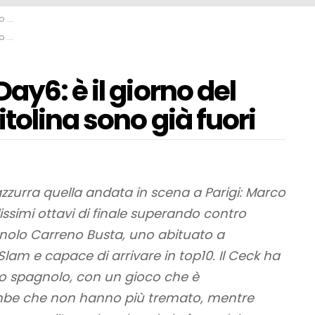
uori
uori
ay6: è il giorno del
tolina sono già fuori
zzurra quella andata in scena a Parigi: Marco
issimi ottavi di finale superando contro
gnolo Carreno Busta, uno abituato a
Slam e capace di arrivare in top10. Il Ceck ha
ello spagnolo, con un gioco che è
gambe che non hanno più tremato, mentre