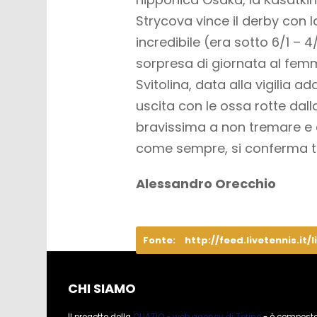
Strycova vince il derby con 
incredibile (era sotto 6/1 –
sorpresa di giornata al femmi
Svitolina, data alla vigilia a
uscita con le ossa rotte dal
bravissima a non tremare e ch
come sempre, si conferma te
Alessandro Orecchio
Fonte:
http://feed.livetennis.it/l
CHI SIAMO