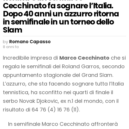
Cecchinato fa sognare l’Italia.
Dopo 40 anni un azzurro ritorna
in semifinale in un torneo dello
Slam
by
Romano Capasso
8 anni fa
Incredibile impresa di
Marco Cecchinato
che si
regala le semifinali del Roland Garros, secondo
appuntamento stagionale del Grand Slam.
L’azzurro, che sta facendo sognare tutta l’Italia
tennistica, ha sconfitto nei quarti di finale il
serbo Novak Djokovic, ex n.1 del mondo, con il
risultato di 64 76 (4) 16 76 (11).
In semifinale Marco Cecchinato affronterà