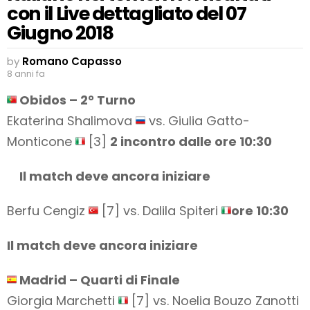
con il Live dettagliato del 07
Giugno 2018
by
Romano Capasso
8 anni fa
Obidos – 2° Turno
Ekaterina Shalimova
vs. Giulia Gatto-
Monticone
[3]
2 incontro dalle ore 10:30
Il match deve ancora iniziare
Berfu Cengiz
[7] vs. Dalila Spiteri
ore 10:30
Il match deve ancora iniziare
Madrid – Quarti di Finale
Giorgia Marchetti
[7] vs. Noelia Bouzo Zanotti