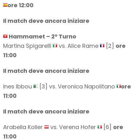
ore 12:00
Il match deve ancora iniziare
Hammamet – 2° Turno
Martina Spigarelli
vs. Alice Rame
[2]
ore
11:00
Il match deve ancora iniziare
Ines Ibbou
[3] vs. Veronica Napolitano
ore
11:00
Il match deve ancora iniziare
Arabella Koller
vs. Verena Hofer
[6]
ore
11:00