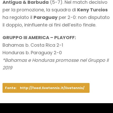
Antigua & Barbuda
(5-7). Nel match decisivo
per la promozione, la squadra di
Keny Turcios
ha regolato il
Paraguay
per 2-0: non disputato
il doppio, ininfluente ai fini dell’esito finale.
GRUPPO III AMERICA – PLAYOFF:
Bahamas b. Costa Rica 2-1
Honduras b. Paraguay 2-0
*Bahamas e Honduras promosse nel Gruppo II
2019
Fonte:
http://feed.livetennis.it/livetennis/