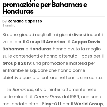
promozione per Bahamas e
Honduras
by
Romano Capasso
8 anni fa
Si sono giocati negli ultimi giorni diversi incontri
validi per il
Group III America
di
Coppa Davis
.
Bahamas
e
Honduras
hanno avuto la meglio
sulle contendenti e hanno ottenuto il pass per il
Group II 2019
: una promozione inattesa per
entrambe le squadre che hanno come
obiettivo quello di entrare nel tennis che conta.
Le
Bahamas
, al via ininterrottamente nelle
serie minori di
Coppa Davis
dal 1989, non sono
mai andate oltre i
Play-Off
per il
World Group
,