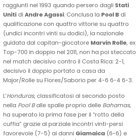
raggiunti nel 1993 quando persero dagli
Stati
Uniti
di
Andre Agassi
. Conclusa la
Pool B
di
qualificazione con quattro vittorie su quattro
(undici incontri vinti su dodici), la nazionale
guidata dal capitan-giocatore
Marvin Rolle
, ex
Top-700 in doppio nel 2011, non ha poi steccato
nel match decisivo contro il Costa Rica: 2-1,
decisivo il doppio portato a casa da
Major/Rolle su Flores/Saborio per 4-6 6-4 6-3.
L’
Honduras
, classificatosi al secondo posto
nella
Pool B
alle spalle proprio delle
Bahamas
,
ha superato la prima fase per il “rotto della
cuffia” grazie al parziale incontri vinti-persi
favorevole (7-5) ai danni
Giamaica
(6-6) e