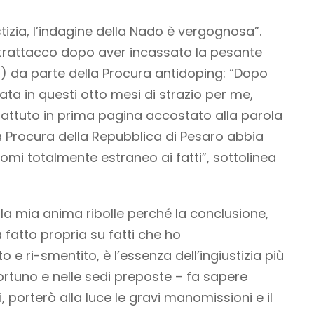
tizia, l’indagine della Nado è vergognosa”.
ntrattacco dopo aver incassato la pesante
ni) da parte della Procura antidoping: “Dopo
ata in questi otto mesi di strazio per me,
attuto in prima pagina accostato alla parola
a Procura della Repubblica di Pesaro abbia
omi totalmente estraneo ai fatti”, sottolinea
la mia anima ribolle perché la conclusione,
 fatto propria su fatti che ho
e ri-smentito, è l’essenza dell’ingiustizia più
rtuno e nelle sedi preposte – fa sapere
i, porterò alla luce le gravi manomissioni e il