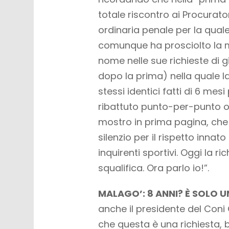
totale riscontro ai Procuratori
ordinaria penale per la qua
comunque ha prosciolto la m
nome nelle sue richieste di g
dopo la prima) nella quale l
stessi identici fatti di 6 me
ribattuto punto-per-punto o
mostro in prima pagina, che 
silenzio per il rispetto innato
inquirenti sportivi. Oggi la r
squalifica. Ora parlo io!”.
MALAGO’: 8 ANNI? È SOLO U
anche il presidente del Coni
che questa è una richiesta, be