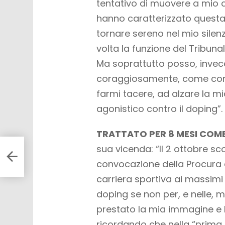
tentativo di muovere a mio 
hanno caratterizzato quest
tornare sereno nel mio silenz
volta la funzione del Tribunal
Ma soprattutto posso, invec
coraggiosamente, come cont
farmi tacere, ad alzare la m
agonistico contro il doping”.
TRATTATO PER 8 MESI COM
sua vicenda: “Il 2 ottobre sc
convocazione della Procura a
carriera sportiva ai massimi 
doping se non per, e nelle, mi
prestato la mia immagine e 
ricordando che nella “prima 