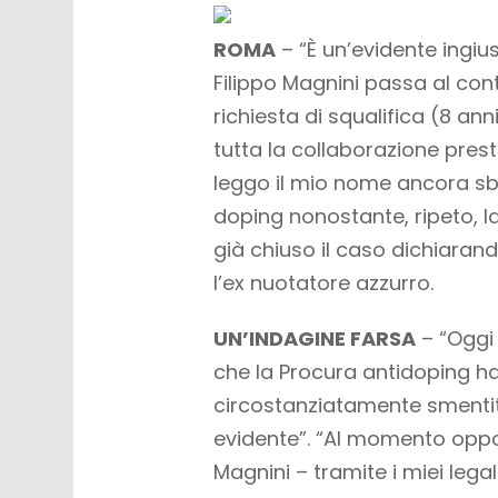
ROMA
– “È un’evidente ingius
Filippo Magnini passa al co
richiesta di squalifica (8 an
tutta la collaborazione prest
leggo il mio nome ancora sb
doping nonostante, ripeto, l
già chiuso il caso dichiarand
l’ex nuotatore azzurro.
UN’INDAGINE FARSA
– “Oggi 
che la Procura antidoping ha
circostanziatamente smentito 
evidente”. “Al momento oppo
Magnini – tramite i miei legal