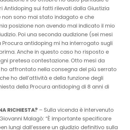
 Antidoping sui fatti rilevati dalla Giustizia
le non sono mai stato indagato e che
ia posizione non avendo mai indicato il mio
iudizio. Poi una seconda audizione (sei mesi
a Procura antidoping mi ha interrogato sugli
si prima. Anche in questo caso ho risposto e
gni pretesa contestazione. Otto mesi da
ho affrontato nella consegna del più serrato
 che ho dell’attività e della funzione degli
ichiesta della Procura antidoping di 8 anni di
NA RICHIESTA?
– Sulla vicenda è intervenuto
 Giovanni Malagò: “È importante specificare
n lungi dall’essere un giudizio definitivo sulla