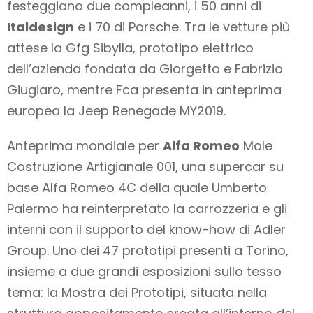
festeggiano due compleanni, i 50 anni di
Italdesign
e i 70 di Porsche. Tra le vetture più
attese la Gfg Sibylla, prototipo elettrico
dell’azienda fondata da Giorgetto e Fabrizio
Giugiaro, mentre Fca presenta in anteprima
europea la Jeep Renegade MY2019.
Anteprima mondiale per
Alfa Romeo
Mole
Costruzione Artigianale 001, una supercar su
base Alfa Romeo 4C della quale Umberto
Palermo ha reinterpretato la carrozzeria e gli
interni con il supporto del know-how di Adler
Group. Uno dei 47 prototipi presenti a Torino,
insieme a due grandi esposizioni sullo tesso
tema: la Mostra dei Prototipi, situata nella