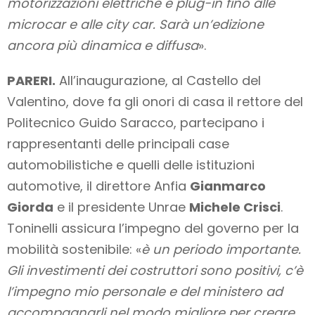
motorizzazioni elettriche e plug-in fino alle
microcar e alle city car. Sarà un’edizione
ancora più dinamica e diffusa
».
PARERI.
All’inaugurazione, al Castello del
Valentino, dove fa gli onori di casa il rettore del
Politecnico Guido Saracco, partecipano i
rappresentanti delle principali case
automobilistiche e quelli delle istituzioni
automotive, il direttore Anfia
Gianmarco
Giorda
e il presidente Unrae
Michele Crisci
.
Toninelli assicura l’impegno del governo per la
mobilità sostenibile: «
è un periodo importante.
Gli investimenti dei costruttori sono positivi, c’è
l’impegno mio personale e del ministero ad
accompagnarli nel modo migliore per creare