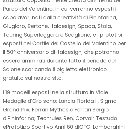
struttura appositamente creata all’interno del
Parco del Valentino, in cui verranno esposti i
capolavori nati dalla creatività di Pininfarina,
Giugiaro, Bertone, Italdesign, Spada, Stola,
Touring Superleggera e Scaglione, e i prototipi
esposti nel Cortile del Castello del Valentino per
il 50° anniversario di Italdesign, che potranno
essere ammirati durante tutto il periodo del
Salone scaricando il biglietto elettronico
gratuito sul nostro sito.
I 19 modelli esposti nella struttura in Viale
Medaglie d’Oro sono: Lancia Florida II, Sigma
Grand Prix, Ferrari Mythos e Ferrari Sergio
diPininfarina; Techrules Ren, Corvair Testudo
ePrototipo Sportivo Anni 60 diGFG; Lamborghini