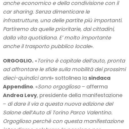
anche economico e della condivisione con il
car sharing. Senza dimenticare le
infrastrutture, una delle partite più importanti.
Partiremo da quelle prioritarie, dai cittadini,
dalla vita quotidiana. E’ molto importante
anche il trasporto pubblico locale
».
ORGOGLIO.
«
Torino è capitale dell’auto, pronta
ad affrontare le sfide sulla mobilità dei prossimi
dieci-quindici ann
i» sottolinea la
sindaca
Appendino
. «
Sono orgoglioso
– afferma
Andrea Levy
, presidente della manifestazione
–
di dare il via a questa nuova edizione del
Salone dell’Auto di Torino Parco Valentino.
Orgoglioso perché con questa manifestazione