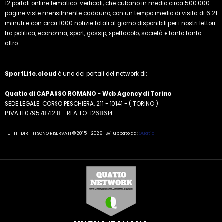
12 portali online tematico-verticali, che cubano in media circa 500.000
pagine viste mensilmente cadauno, con un tempo medio di visita di 6:21
minuti e con circa 1000 notizie totali al giorno disponibili per i nostri lettori
tra politica, economia, sport, gossip, spettacolo, società e tanto tanto
altro...
SportLife.cloud
è uno dei portali del network di:
Quatio di CAPASSO ROMANO
-
Web Agency di Torino
SEDE LEGALE: CORSO PESCHIERA, 211 - 10141 - ( TORINO )
P.IVA IT07957871218 - REA TO-1268614
TUTTI I DIRITTI SONO RISERVATI © 2015 - 2026 | Sviluppato da:
Quatio