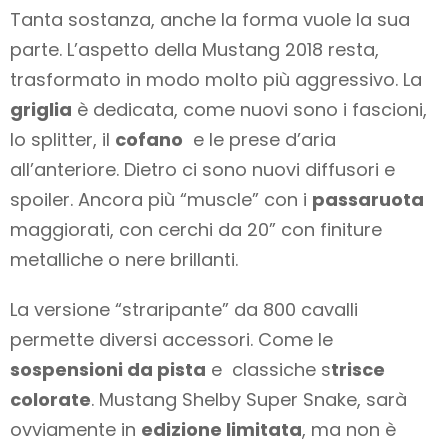
Tanta sostanza, anche la forma vuole la sua
parte. L’aspetto della Mustang 2018 resta,
trasformato in modo molto più aggressivo. La
griglia
è dedicata, come nuovi sono i fascioni,
lo splitter, il
cofano
e le prese d’aria
all’anteriore. Dietro ci sono nuovi diffusori e
spoiler. Ancora più “muscle” con i
passaruota
maggiorati, con cerchi da 20” con finiture
metalliche o nere brillanti.
La versione “straripante” da 800 cavalli
permette diversi accessori. Come le
sospensioni da pista
e classiche s
trisce
colorate
. Mustang Shelby Super Snake, sarà
ovviamente in
edizione limitata
, ma non è