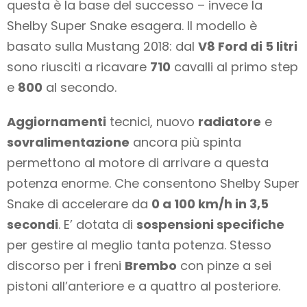
questa è la base del successo – invece la
Shelby Super Snake esagera. Il modello è
basato sulla Mustang 2018: dal
V8 Ford di 5 litri
sono riusciti a ricavare
710
cavalli al primo step
e
800
al secondo.
Aggiornamenti
tecnici, nuovo
radiatore
e
sovralimentazione
ancora più spinta
permettono al motore di arrivare a questa
potenza enorme. Che consentono Shelby Super
Snake di accelerare da
0 a 100 km/h in 3,5
secondi
. E’ dotata di
sospensioni specifiche
per gestire al meglio tanta potenza. Stesso
discorso per i freni
Brembo
con pinze a sei
pistoni all’anteriore e a quattro al posteriore.