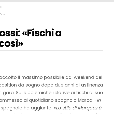
sì»
sì»
si: «Fischi a
 così»
raccolto il massimo possibile dal weekend del
 position da sogno dopo due anni di astinenza
n gara. Sulle polemiche relative ai fischi al suo
ha ammesso al quotidiano spagnolo Marca: «
In
lo spagnolo ha aggiunto: «
Lo stile di Marquez è