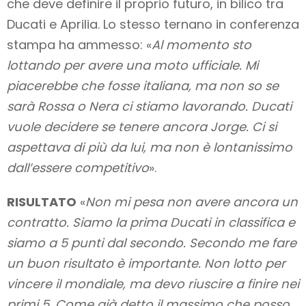
che deve definire il proprio futuro, in bilico tra
Ducati e Aprilia. Lo stesso ternano in conferenza
stampa ha ammesso: «
Al momento sto
lottando per avere una moto ufficiale. Mi
piacerebbe che fosse italiana, ma non so se
sarà Rossa o Nera ci stiamo lavorando. Ducati
vuole decidere se tenere ancora Jorge. Ci si
aspettava di più da lui, ma non è lontanissimo
dall’essere competitivo
».
RISULTATO
«
Non mi pesa non avere ancora un
contratto. Siamo la prima Ducati in classifica e
siamo a 5 punti dal secondo. Secondo me fare
un buon risultato è importante. Non lotto per
vincere il mondiale, ma devo riuscire a finire nei
primi 5. Come già detto il massimo che posso