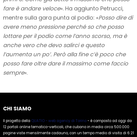
fare è andare veloce
». Ha aggiunto Petrucci,
mentre sulla gara punta al podio: «
Posso dire di
avere meno pressione perché so che posso
lottare per il podio come l’anno scorso, ma è
anche vero che devo salirci e questo
l’aumenta un po’. Però alla fine c’è poco che
posso fare oltre dare il massimo come faccio
sempre
».
CHI SIAMO
Il progetto della
QUATIO - web agency di Torino
- è composto ad oggi da
12 portali online tematico-verticali, che cubano in media circa 500.000
pagine viste mensilmente cadauno, con un tempo medio di visita di 6:21