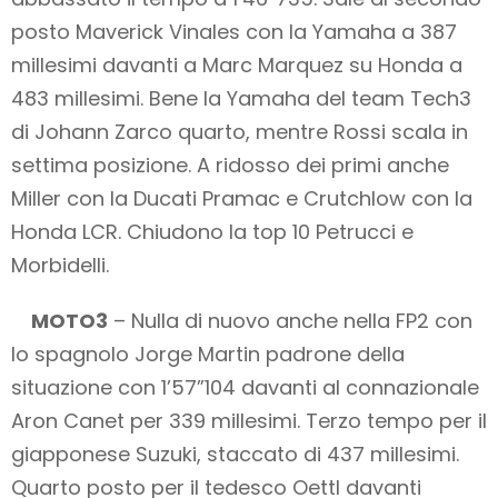
posto Maverick Vinales con la Yamaha a 387
millesimi davanti a Marc Marquez su Honda a
483 millesimi. Bene la Yamaha del team Tech3
di Johann Zarco quarto, mentre Rossi scala in
settima posizione. A ridosso dei primi anche
Miller con la Ducati Pramac e Crutchlow con la
Honda LCR. Chiudono la top 10 Petrucci e
Morbidelli.
MOTO3
– Nulla di nuovo anche nella FP2 con
lo spagnolo Jorge Martin padrone della
situazione con 1’57”104 davanti al connazionale
Aron Canet per 339 millesimi. Terzo tempo per il
giapponese Suzuki, staccato di 437 millesimi.
Quarto posto per il tedesco Oettl davanti