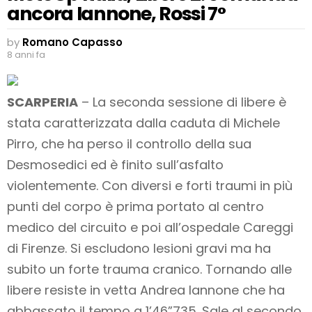
ancora Iannone, Rossi 7°
by
Romano Capasso
8 anni fa
SCARPERIA
– La seconda sessione di libere è
stata caratterizzata dalla caduta di Michele
Pirro, che ha perso il controllo della sua
Desmosedici ed è finito sull’asfalto
violentemente. Con diversi e forti traumi in più
punti del corpo è prima portato al centro
medico del circuito e poi all’ospedale Careggi
di Firenze. Si escludono lesioni gravi ma ha
subito un forte trauma cranico. Tornando alle
libere resiste in vetta Andrea Iannone che ha
abbassato il tempo a 1’46”735. Sale al secondo