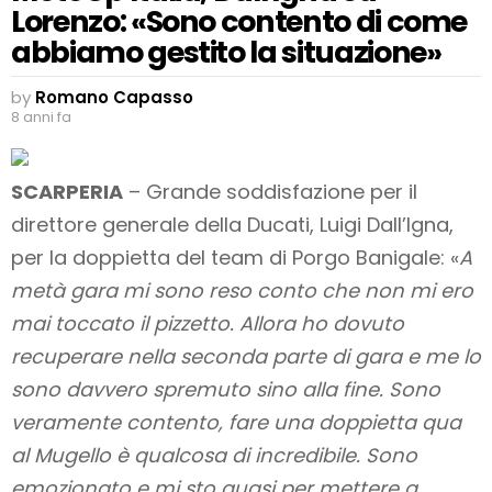
Lorenzo: «Sono contento di come
abbiamo gestito la situazione»
by
Romano Capasso
8 anni fa
SCARPERIA
– Grande soddisfazione per il
direttore generale della Ducati, Luigi Dall’Igna,
per la doppietta del team di Porgo Banigale: «
A
metà gara mi sono reso conto che non mi ero
mai toccato il pizzetto. Allora ho dovuto
recuperare nella seconda parte di gara e me lo
sono davvero spremuto sino alla fine. Sono
veramente contento, fare una doppietta qua
al Mugello è qualcosa di incredibile. Sono
emozionato e mi sto quasi per mettere a