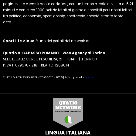
pagine viste mensilmente cadauno, con un tempo medio di visita di 6:21
minuti e con circa 1000 notizie totali al giorno disponibili per i nostri lettori
tra politica, economia, sport, gossip, spettacolo, società e tanto tanto
altro...
SportLife.cloud
è uno dei portali del network di:
Quatio di CAPASSO ROMANO
-
Web Agency di Torino
SEDE LEGALE: CORSO PESCHIERA, 211 - 10141 - ( TORINO )
P.IVA IT07957871218 - REA TO-1268614
TUTTI I DIRITTI SONO RISERVATI © 2015 - 2026 | Sviluppato da:
Quatio
LINGUA ITALIANA