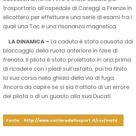
trasportarlo all’ospedale di Careggi a Firenze in
elicottero per effettuare una serie di esami fra i
quali una Tac e una risonanza magnetica.
LA DINAMICA –
La caduta è stata causata dal
bloccaggio della ruota anteriore in fase di
frenata. Il pilota è stato proiettato in aria prima
di ricadere con i piedi sull’asfalto, poi ha finito
la sua corsa nella ghiaia della via di fuga.
Ancora da capire se si sia trattato di un errore
del pilota o di un guasto alla sua Ducati.
Fonte:
http://www.corrieredellosport.it/rss/moto