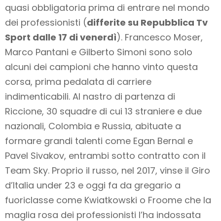
quasi obbligatoria prima di entrare nel mondo
dei professionisti (
differite su Repubblica Tv
Sport dalle 17 di venerdì
). Francesco Moser,
Marco Pantani e Gilberto Simoni sono solo
alcuni dei campioni che hanno vinto questa
corsa, prima pedalata di carriere
indimenticabili. Al nastro di partenza di
Riccione, 30 squadre di cui 13 straniere e due
nazionali, Colombia e Russia, abituate a
formare grandi talenti come Egan Bernal e
Pavel Sivakov, entrambi sotto contratto con il
Team Sky. Proprio il russo, nel 2017, vinse il Giro
d’Italia under 23 e oggi fa da gregario a
fuoriclasse come Kwiatkowski o Froome che la
maglia rosa dei professionisti l’ha indossata