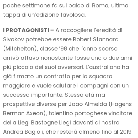
poche settimane fa sul palco di Roma, ultima
tappa di un’edizione favolosa.
I PROTAGONISTI –
A raccogliere l’eredità di
Sivakov potrebbe essere Robert Stannard
(Mitchelton), classe ’98 che l’anno scorso
arrivò ottavo nonostante fosse uno o due anni
più piccolo dei suoi avversari. L’australiano ha
già firmato un contratto per la squadra
maggiore e vuole salutare i compagni con un
successo importante. Stessa età ma
prospettive diverse per Joao Almeida (Hagens
Berman Axeon), talentino portoghese vincitore
della Liegi Bastogne Liegi davanti al nostro
Andrea Bagioli, che resterà almeno fino al 2019