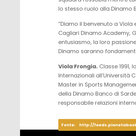
lo stesso ruolo alla Dinamo
“Diamo il benvenuto a Viola
Cagliari Dinamo Academy, Gi
entusiasmo, la loro passione
Dinamo saranno fondamentali
Viola Frongia.
Classe 1991, l
Internazionali all’Università
Master in Sports Management
della Dinamo Banco di Sardeg
responsabile relazioni inter
Fonte:
http://feeds.pianetabas