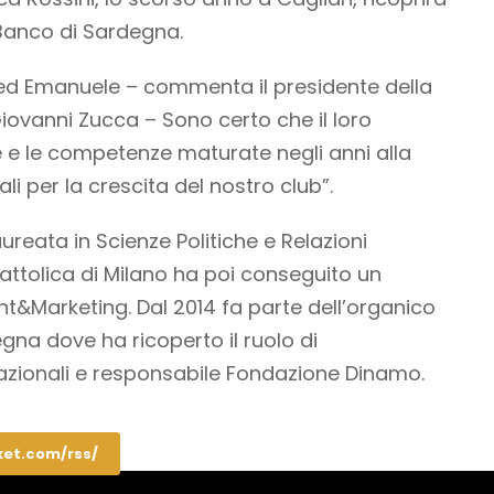
 Banco di Sardegna.
 ed Emanuele – commenta il presidente della
ovanni Zucca – Sono certo che il loro
 e le competenze maturate negli anni alla
 per la crescita del nostro club”.
aureata in Scienze Politiche e Relazioni
 Cattolica di Milano ha poi conseguito un
&Marketing. Dal 2014 fa parte dell’organico
na dove ha ricoperto il ruolo di
nazionali e responsabile Fondazione Dinamo.
ket.com/rss/