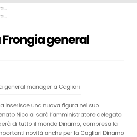
iari
iari
a Frongia general
 inserisce una nuova figura nel suo
nato Nicolai sarà l’amministratore delegato
uperà di tutto il mondo Dinamo, compresa la
portanti novità anche per la Cagliari Dinamo