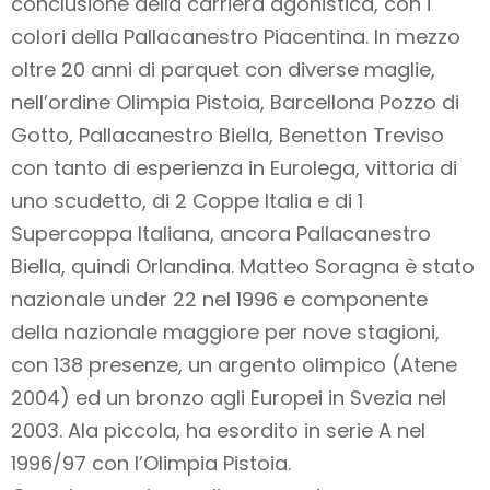
conclusione della carriera agonistica, con i
colori della Pallacanestro Piacentina. In mezzo
oltre 20 anni di parquet con diverse maglie,
nell’ordine Olimpia Pistoia, Barcellona Pozzo di
Gotto, Pallacanestro Biella, Benetton Treviso
con tanto di esperienza in Eurolega, vittoria di
uno scudetto, di 2 Coppe Italia e di 1
Supercoppa Italiana, ancora Pallacanestro
Biella, quindi Orlandina. Matteo Soragna è stato
nazionale under 22 nel 1996 e componente
della nazionale maggiore per nove stagioni,
con 138 presenze, un argento olimpico (Atene
2004) ed un bronzo agli Europei in Svezia nel
2003. Ala piccola, ha esordito in serie A nel
1996/97 con l’Olimpia Pistoia.