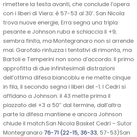
rimettere la testa avanti, che conclude l’opera
con i liberi di Viera: è 57-53 al 30’. San Nicola
trova nuove energie, Erra segna una tripla
pesante e Johnson ruba e schiaccia il +9;
sembra finita, ma Montegranaro non si arrende
mai. Garofalo rintuzza i tentativi di rimonta, ma
Bartoli e Temperini non sono d’accordo. Il primo
approfitta di due infinitesimali distrazioni
dell’ottima difesa biancoblu e ne mette cinque
in fila, il secondo segna i liberi del -1. I Cedri si
affidano a Johnson: il 43 mette prima il
piazzato del +3 a 50’’ dal termine, dall’altra
parte la difesa mantiene e ancora Johnson
chiude il match.
San Nicola Basket Cedri – Sutor
Montegranaro
76-71 (22-15, 36-33
, 57-53)
San