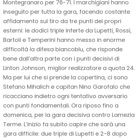
Montegranaro per 76-71. I marchigiani hanno
inseguito per tutta la gara, facendo costante
affidamento sul tiro da tre punti dei propri
esterni: le dodici triple inferte da Lupetti, Rossi,
Bartoli e Temperini hanno messo in enorme
difficoltà la difesa biancoblu, che risponde
bene dall’altra parte con i punti decisivi di
Linton Johnson, miglior realizzatore a quota 24.
Ma per lui che si prende la copertina, ci sono
Stefano Mihalich e capitan Nino Garofalo che
ricacciano indietro ogni tentativo avversario
con punti fondamentali. Ora riposo fino a
domenica, per la gara decisiva contro Lamezia
Terme. L’inizio fa subito capire che sarà una
gara difficile: due triple di Lupetti e 2-8 dopo