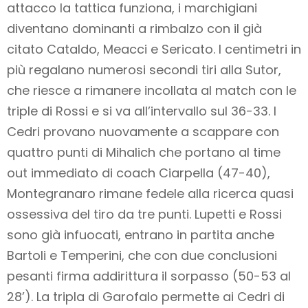
attacco la tattica funziona, i marchigiani
diventano dominanti a rimbalzo con il già
citato Cataldo, Meacci e Sericato. I centimetri in
più regalano numerosi secondi tiri alla Sutor,
che riesce a rimanere incollata al match con le
triple di Rossi e si va all’intervallo sul 36-33. I
Cedri provano nuovamente a scappare con
quattro punti di Mihalich che portano al time
out immediato di coach Ciarpella (47-40),
Montegranaro rimane fedele alla ricerca quasi
ossessiva del tiro da tre punti. Lupetti e Rossi
sono già infuocati, entrano in partita anche
Bartoli e Temperini, che con due conclusioni
pesanti firma addirittura il sorpasso (50-53 al
28’). La tripla di Garofalo permette ai Cedri di