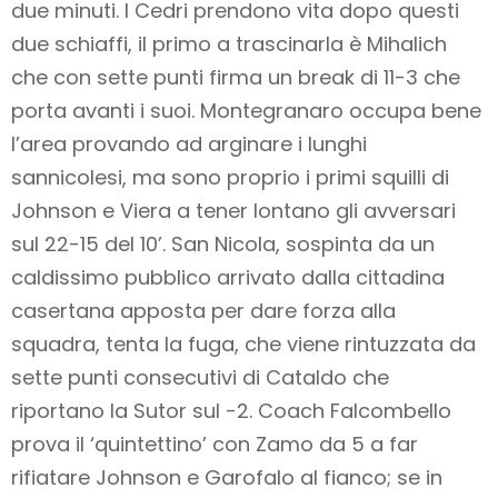
due minuti. I Cedri prendono vita dopo questi
due schiaffi, il primo a trascinarla è Mihalich
che con sette punti firma un break di 11-3 che
porta avanti i suoi. Montegranaro occupa bene
l’area provando ad arginare i lunghi
sannicolesi, ma sono proprio i primi squilli di
Johnson e Viera a tener lontano gli avversari
sul 22-15 del 10’. San Nicola, sospinta da un
caldissimo pubblico arrivato dalla cittadina
casertana apposta per dare forza alla
squadra, tenta la fuga, che viene rintuzzata da
sette punti consecutivi di Cataldo che
riportano la Sutor sul -2. Coach Falcombello
prova il ‘quintettino’ con Zamo da 5 a far
rifiatare Johnson e Garofalo al fianco; se in