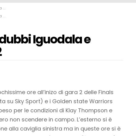
a 2
a 2
 dubbi Iguodala e
2
ssime ore all’inizo di gara 2 delle Finals
tta su Sky Sport) e i Golden state Warriors
peso per le condizioni di Klay Thompson e
ro non scendere in campo. L’esterno si è
ne alla caviglia sinistra ma in queste ore si è