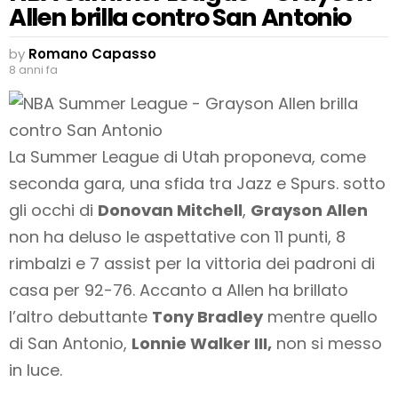
Allen brilla contro San Antonio
by
Romano Capasso
8 anni fa
La Summer League di Utah proponeva, come
seconda gara, una sfida tra Jazz e Spurs. sotto
gli occhi di
Donovan Mitchell
,
Grayson Allen
non ha deluso le aspettative con 11 punti, 8
rimbalzi e 7 assist per la vittoria dei padroni di
casa per 92-76. Accanto a Allen ha brillato
l’altro debuttante
Tony Bradley
mentre quello
di San Antonio,
Lonnie Walker III,
non si messo
in luce.