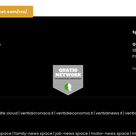
ket.com/rss/
S
Q
o
SE
n
P
TU
life.cloud
|
ventidicronaca.it
|
ventidieconomia.it
|
ventidinews.it
|
ventid
space
|
family-news.space
|
job-news.space
|
motor-news.space
|
m