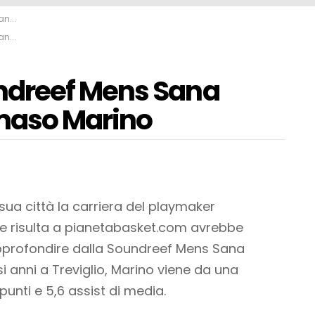
rino
rino
ndreef Mens Sana
maso Marino
sua città la carriera del playmaker
e risulta a pianetabasket.com avrebbe
pprofondire dalla Soundreef Mens Sana
si anni a Treviglio, Marino viene da una
unti e 5,6 assist di media.