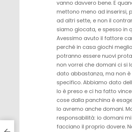
vanno davvero bene. E quando
mettono meno ad inserirsi,
ad altri sette, e non il cont
siamo giocata, e spesso in qu
Avessimo avuto il fattore c
perché in casa giochi meglio
potranno essere nuovi prota
non vorrei che domani ci si
dato abbastanza, ma non è c
specifico. Abbiamo dato delle
lo è preso e ci ha fatto vinc
cose dalla panchina è esage
lo avremo anche domani. Ma 
responsabilità: io domani mi a
facciano il proprio dovere. N