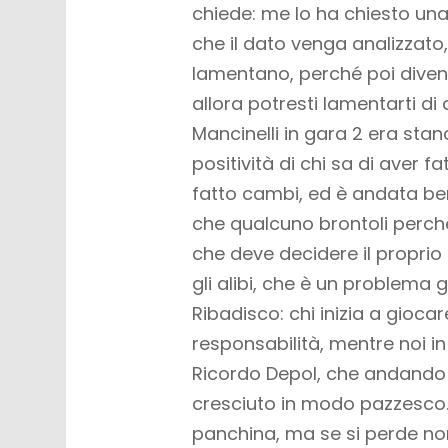
chiede: me lo ha chiesto una 
che il dato venga analizzato,
lamentano, perché poi diventa
allora potresti lamentarti di
Mancinelli in gara 2 era sta
positività di chi sa di aver
fatto cambi, ed è andata ben
che qualcuno brontoli perch
che deve decidere il propri
gli alibi, che è un problema 
Ribadisco: chi inizia a giocar
responsabilità, mentre noi i
Ricordo Depol, che andando 
cresciuto in modo pazzesco. E
panchina, ma se si perde non