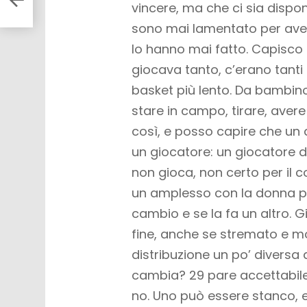
o
vincere, ma che ci sia disponi
sono mai lamentato per aver
lo hanno mai fatto. Capisco
giocava tanto, c’erano tant
basket più lento. Da bambino,
stare in campo, tirare, avere
così, e posso capire che un
un giocatore: un giocatore 
non gioca, non certo per il c
un amplesso con la donna pi
cambio e se la fa un altro. G
fine, anche se stremato e mo
distribuzione un po’ diversa 
cambia? 29 pare accettabile
no. Uno può essere stanco, 