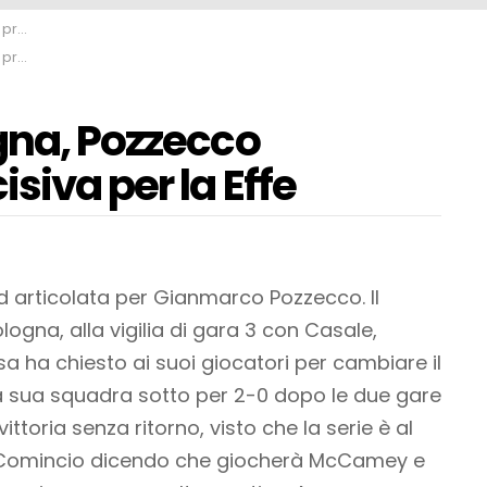
 Effe
 Effe
gna, Pozzecco
siva per la Effe
articolata per Gianmarco Pozzecco. Il
ogna, alla vigilia di gara 3 con Casale,
 ha chiesto ai suoi giocatori per cambiare il
la sua squadra sotto per 2-0 dopo le due gare
vittoria senza ritorno, visto che la serie è al
Comincio dicendo che giocherà McCamey e