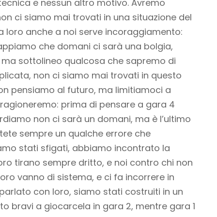
a tecnica e nessun altro motivo. Avremo
on ci siamo mai trovati in una situazione del
 loro anche a noi serve incoraggiamento:
sappiamo che domani ci sarà una bolgia,
o ma sottolineo qualcosa che sapremo di
plicata, non ci siamo mai trovati in questo
n pensiamo al futuro, ma limitiamoci a
o ragioneremo: prima di pensare a gara 4
erdiamo non ci sarà un domani, ma è l’ultimo
te sempre un qualche errore che
amo stati sfigati, abbiamo incontrato la
oro tirano sempre dritto, e noi contro chi non
ro vanno di sistema, e ci fa incorrere in
arlato con loro, siamo stati costruiti in un
o bravi a giocarcela in gara 2, mentre gara 1