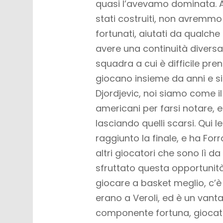
quasi l’avevamo dominata. 
stati costruiti, non avremmo
fortunati, aiutati da qualch
avere una continuità diversa
squadra a cui è difficile pr
giocano insieme da anni e s
Djordjevic, noi siamo come il
americani per farsi notare, 
lasciando quelli scarsi. Qui
raggiunto la finale, e ha Fo
altri giocatori che sono lì d
sfruttato questa opportunità,
giocare a basket meglio, c’
erano a Veroli, ed è un vanta
componente fortuna, giocat